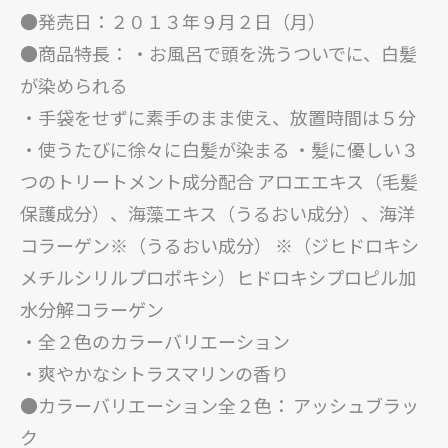
●発売日：２０１３年９月２日（月）
●商品特長： ・お風呂で頭を洗うついでに、白髪
が染められる
・手袋をせずに素手のまま使え、放置時間は５分
・使うたびに徐々に白髪が染まる ・髪に優しい３
つのトリートメント成分配合 アロエエキス（毛髪
保護成分）、海藻エキス（うるおい成分）、海洋
コラーゲン※（うるおい成分） ※（ジヒドロキシ
メチルシリルプロポキシ）ヒドロキシプロピル加
水分解コラーゲン
・全２色のカラーバリエーション
・爽やかなシトラスマリンの香り
●カラーバリエーション全２色： アッシュブラッ
ク