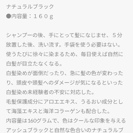
ナチュラルブラック
●内容量：１６０ｇ
シャンプーの後、手にとって髪になじませ、５分
放置した後、洗い流す。手袋を使う必要はない。
使うたびに徐々に染まるため、毎日使えば自然に
白髪が目立たなくなる。
白髪染めが面倒だったり、急に髪の色が変わった
り、頭皮や頭髪へのダメージが気になるといった
白髪染め未経験者の不安に対応した。
毛髪保護成分にアロエエキス、うるおい成分とし
て海藻エキスと海洋コラーゲンも配合した。
内容量は160グラムで、色はクールな印象を与える
アッシュブラックと自然な色合いのナチュラルブ